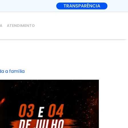
TRANSPARÊNCIA
IA
ATENDIMENTO
a a família