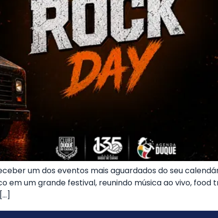
ceber um dos eventos mais aguardados do seu calendário s
 em um grande festival, reunindo música ao vivo, food t
[…]