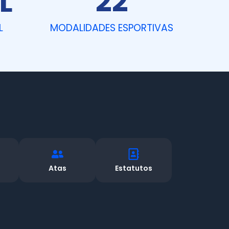
L
22
L
MODALIDADES ESPORTIVAS
s
Atas
Estatutos