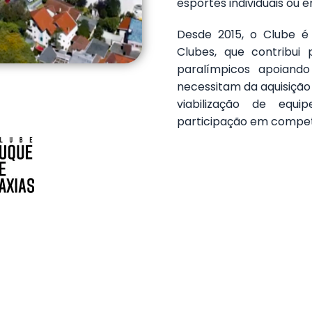
esportes individuais ou 
Desde 2015, o Clube é
Clubes, que contribui
paralímpicos apoiand
necessitam da aquisição
viabilização de equi
participação em compet