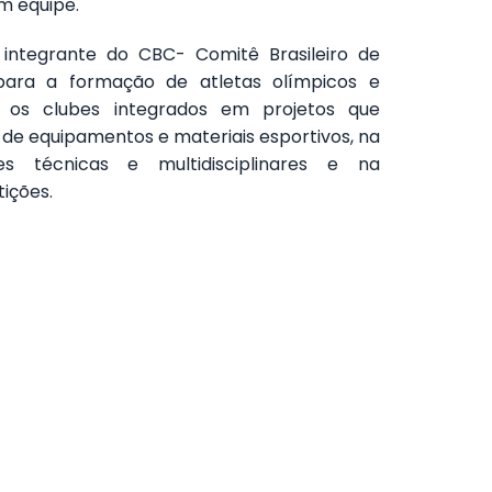
em equipe.
 integrante do CBC- Comitê Brasileiro de
 para a formação de atletas olímpicos e
o os clubes integrados em projetos que
 de equipamentos e materiais esportivos, na
pes técnicas e multidisciplinares e na
ições.