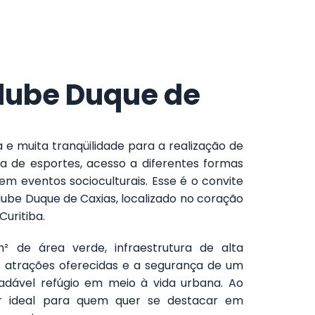
Clube Duque de
e muita tranqüilidade para a realização de
ica de esportes, acesso a diferentes formas
em eventos socioculturais. Esse é o convite
lube Duque de Caxias, localizado no coração
Curitiba.
² de área verde, infraestrutura de alta
s atrações oferecidas e a segurança de um
adável refúgio em meio à vida urbana. Ao
 ideal para quem quer se destacar em