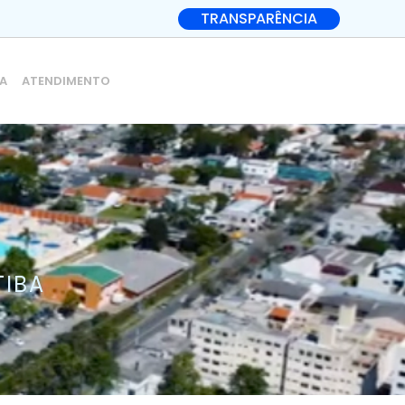
TRANSPARÊNCIA
IA
ATENDIMENTO
TIBA