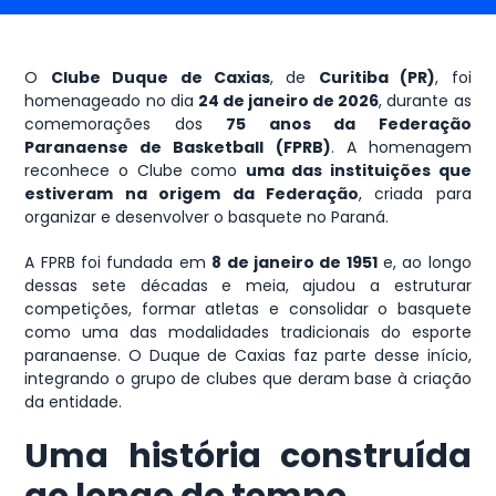
O
Clube Duque de Caxias
, de
Curitiba (PR)
, foi
homenageado no dia
24 de janeiro de 2026
, durante as
comemorações dos
75 anos da Federação
Paranaense de Basketball (FPRB)
. A homenagem
reconhece o Clube como
uma das instituições que
estiveram na origem da Federação
, criada para
organizar e desenvolver o basquete no Paraná.
A FPRB foi fundada em
8 de janeiro de 1951
e, ao longo
dessas sete décadas e meia, ajudou a estruturar
competições, formar atletas e consolidar o basquete
como uma das modalidades tradicionais do esporte
paranaense. O Duque de Caxias faz parte desse início,
integrando o grupo de clubes que deram base à criação
da entidade.
Uma história construída