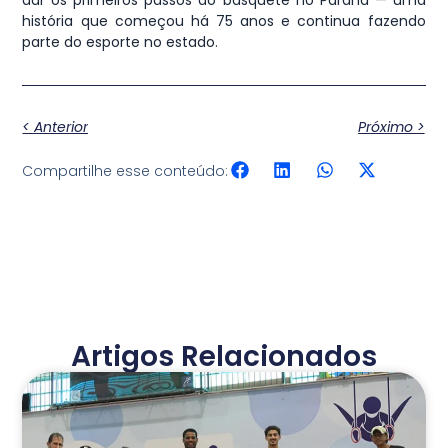
dar os primeiros passos do basquete no Paraná — uma
história que começou há 75 anos e continua fazendo
parte do esporte no estado.
< Anterior
Próximo >
Compartilhe esse conteúdo:
Artigos Relacionados