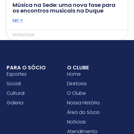
Música na Sede: uma nova fase para
os encontros musicais na Duque
Ler +
30/06/2026
PARA O SÓCIO
O CLUBE
Esportes
Home
Social
Diretoria
Cultural
O Clube
Galeria
Nossa História
Área do Sócio
Notícias
Atendimento