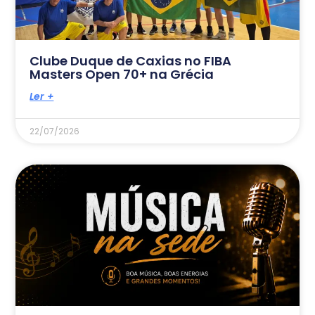
Clube Duque de Caxias no FIBA
Masters Open 70+ na Grécia
Ler +
22/07/2026