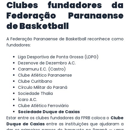
Clubes fundadores da
Federação Paranaense
de Basketball
A Federação Paranaense de Basketball reconhece como
fundadores:
Liga Desportiva de Ponta Grossa (LDPG)
Dezenove de Dezembro A.C.
Caramuru E.C. (Castro)
Clube Atlético Paranaense
Clube Curitibano
Círculo Militar do Paraná
Sociedade Thalia
Ícaro A.C.
Clube Atlético Ferroviário
Sociedade Duque de Caxias
Estar entre os clubes fundadores da FPRB coloca o
Clube
Duque de Caxias
entre as instituições que ajudaram a