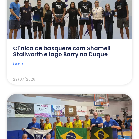
Clínica de basquete com Shamell
Stallworth e Iago Barry na Duque
Ler +
29/07/2026