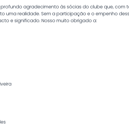
 profundo agradecimento às sócias do clube que, com t
eto uma realidade. Sem a participação e o empenho dessa
acto e significado. Nosso muito obrigado a:
veira
les