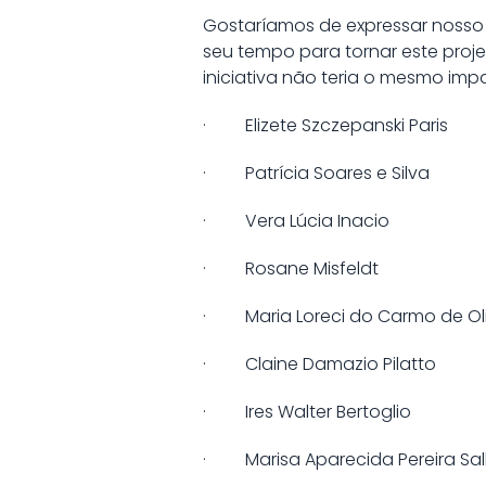
Gostaríamos de expressar nosso
seu tempo para tornar este proj
iniciativa não teria o mesmo imp
· Elizete Szczepanski Paris
· Patrícia Soares e Silva
· Vera Lúcia Inacio
· Rosane Misfeldt
· Maria Loreci do Carmo de Oli
· Claine Damazio Pilatto
· Ires Walter Bertoglio
· Marisa Aparecida Pereira Sal