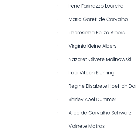
· Irene Farinazzo Loureiro
· Maria Goreti de Carvalho
· Theresinha Beliza Albers
· Virgínia Kleine Albers
· Nazaret Olivete Malinowski
· Iraci Vitech Biühring
· Regine Elisabete Hoeflich Da
· Shirley Abel Dummer
· Alice de Carvalho Schwarz
· Volnete Matras