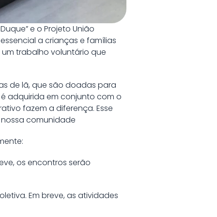
Duque” e o Projeto União
ssencial a crianças e famílias
 um trabalho voluntário que
as de lã, que são doadas para
a é adquirida em conjunto com o
ativo fazem a diferença. Esse
da nossa comunidade
mente:
reve, os encontros serão
oletiva. Em breve, as atividades