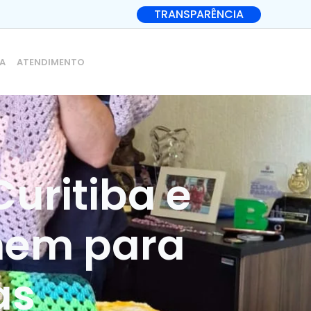
TRANSPARÊNCIA
IA
ATENDIMENTO
Curitiba e
nem para
as