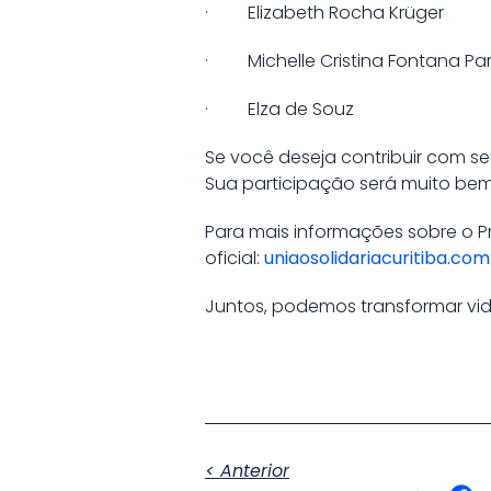
· Elizabeth Rocha Krüger
· Michelle Cristina Fontana Pa
· Elza de Souz
Se você deseja contribuir com s
Sua participação será muito bem-
Para mais informações sobre o Pro
oficial:
uniaosolidariacuritiba.com
Juntos, podemos transformar vid
< Anterior