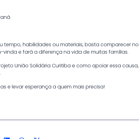
raná
eu tempo, habilidades ou materiais, basta comparecer no
vinda e fará a diferença na vida de muitas famílias.
jeto União Solidária Curitiba e como apoiar essa causa, v
.
as e levar esperança a quem mais precisa!