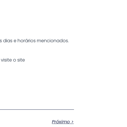
s dias e horários mencionados.
isite o site
Próximo >