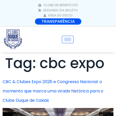
CLUBE DE BENEFÍCIOS
SEGUNDA VIA BOLETO
ÁREA DO SÓCIO
TRANSPARÊNCIA
Tag:
cbc expo
CBC & Clubes Expo 2026 e Congresso Nacional: o
momento que marca uma virada histórica para o
Clube Duque de Caxias