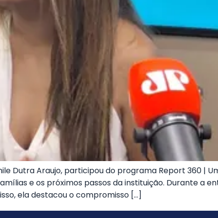
mile Dutra Araujo, participou do programa Report 360 |
famílias e os próximos passos da instituição. Durante a e
isso, ela destacou o compromisso […]