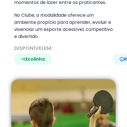
momentos de lazer entre os praticantes.
No Clube, a modalidade oferece um
ambiente propício para aprender, evoluir e
vivenciar um esporte acessível, competitivo
e divertido.
DISPONÍVELEM:
Ecolinha
R