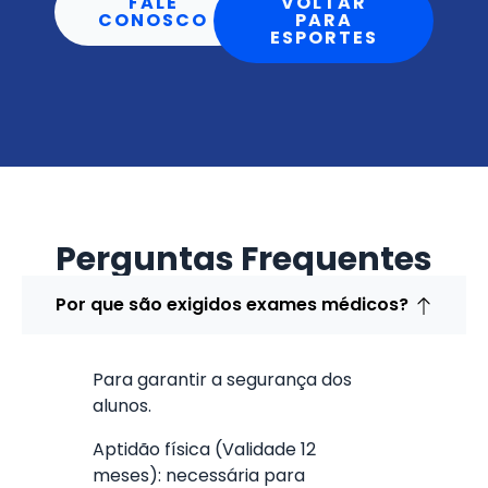
FALE
VOLTAR
CONOSCO
PARA
ESPORTES
Perguntas Frequentes
Por que são exigidos exames médicos?
Para garantir a segurança dos
alunos.
Aptidão física (Validade 12
meses): necessária para