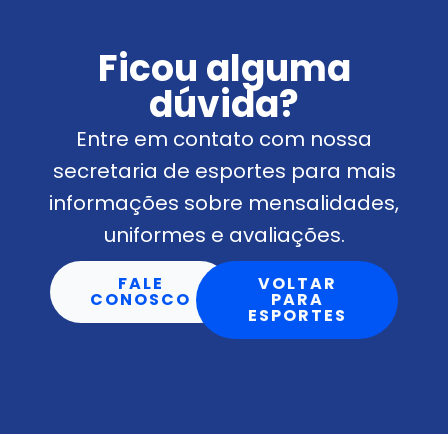
Ficou alguma
dúvida?
Entre em contato com nossa
secretaria de esportes para mais
informações sobre mensalidades,
uniformes e avaliações.
FALE
VOLTAR
CONOSCO
PARA
ESPORTES