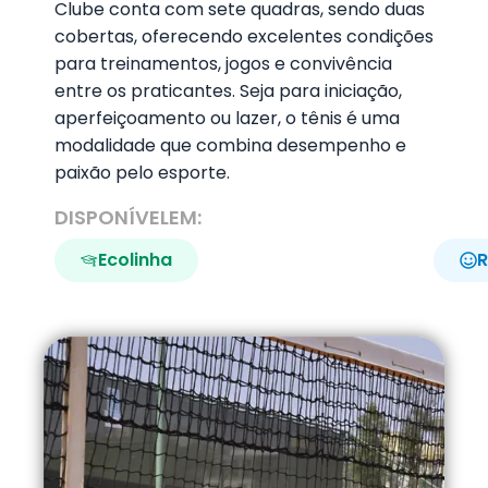
Clube conta com sete quadras, sendo duas
cobertas, oferecendo excelentes condições
para treinamentos, jogos e convivência
entre os praticantes. Seja para iniciação,
aperfeiçoamento ou lazer, o tênis é uma
modalidade que combina desempenho e
paixão pelo esporte.
DISPONÍVELEM:
Ecolinha
R